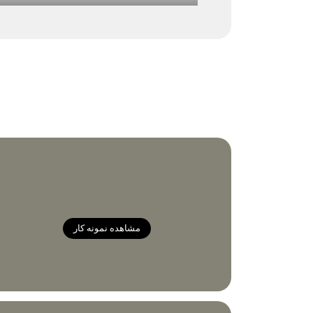
مشاهده نمونه کار