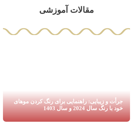
مقالات آموزشی
جرأت و زیبایی: راهنمایی برای رنگ کردن موهای
خود با رنگ سال 2024 و سال 1403